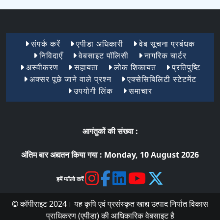
Footer Menu 1
संपर्क करें
एपीडा अधिकारी
वेब सूचना प्रबंधक
निविदाएँ
वेबसाइट पॉलिसी
नागरिक चार्टर
अस्वीकरण
सहायता
लोक शिकायत
प्रतिपुष्टि
अक्सर पूछे जाने वाले प्रश्न
एक्सेसिबिलिटी स्टेटमेंट
उपयोगी लिंक
समाचार
आगंतुकों की संख्या :
अंतिम बार अद्यतन किया गया :
Monday, 10 August 2026
हमें फॉलो करें
© कॉपीराइट 2024। यह कृषि एवं प्रसंस्कृत खाद्य उत्पाद निर्यात विकास
प्राधिकरण (एपीडा) की आधिकारिक वेबसाइट है