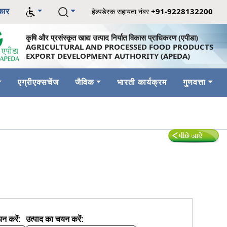
कार
+91-9228132200
हेल्पडेस्क सहायता नंबर
कृषि और प्रसंस्कृत खाद्य उत्पाद निर्यात विकास प्राधिकरण (एपीडा)
AGRICULTURAL AND PROCESSED FOOD PRODUCTS
EXPORT DEVELOPMENT AUTHORITY (APEDA)
एग्रीएक्सचेंज
जैविक
भारती कार्यक्रम
गुणवत्ता
यन करें:
उत्पाद का चयन करें: