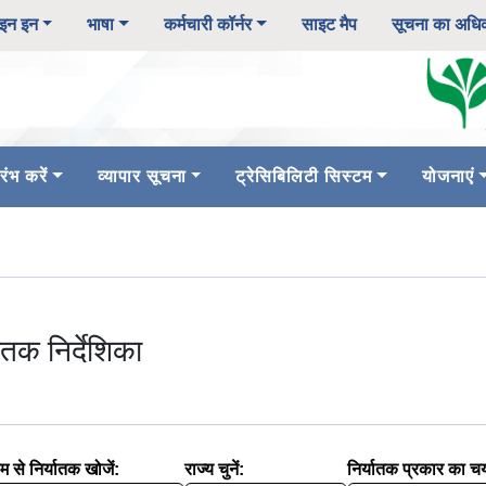
इन इन
भाषा
कर्मचारी कॉर्नर
साइट मैप
सूचना का अधि
ंभ करें
व्यापार सूचना
ट्रेसिबिलिटी सिस्टम
योजनाएं
यातक निर्देशिका
म से निर्यातक खोजें:
राज्य चुनें:
निर्यातक प्रकार का च