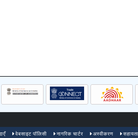
ाएँ
वेबसाइट पॉलिसी
नागरिक चार्टर
अस्वीकरण
सहायत