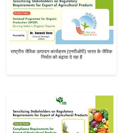
राष्ट्रीय जैविक उत्पादन कार्यक्रम (एनपीओपी) भारत के जैविक
निर्यात को बढ़ावा दे रहा है