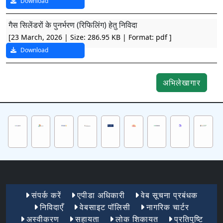
Download
गैस सिलेंडरों के पुनर्भरण (रिफिलिंग) हेतु निविदा
[23 March, 2026 | Size: 286.95 KB | Format: pdf
]
Download
अभिलेखागार
Footer Menu 1
संपर्क करें
एपीडा अधिकारी
वेब सूचना प्रबंधक
निविदाएँ
वेबसाइट पॉलिसी
नागरिक चार्टर
अस्वीकरण
सहायता
लोक शिकायत
प्रतिपुष्टि