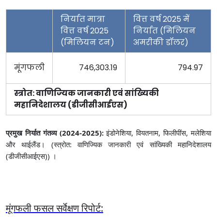
निर्यात मात्रा
वित्त वर्ष 2025 में
वित्त वर्ष 2025
निर्यात (मिलियन
(मिलियन टन)
अमरीकी डॉलर)
मूंगफली
746,303.19
794.97
स्त्रोत: वाणिज्‍यिक जानकारी एवं सांख्‍यिकी
महानिदेशालय (डीजीसीआईएस)
प्रमुख निर्यात गंतव्य (2024-2025):
इंडोनेशिया, वियतनाम, फिलीपींस, मलेशिया
और थाईलैंड। (स्त्रोत: वाणिज्‍यिक जानकारी एवं सांख्‍यिकी महानिदेशालय
(डीजीसीआईएस)) ।
मूंगफली फसल सर्वेक्षण रिपोर्ट: