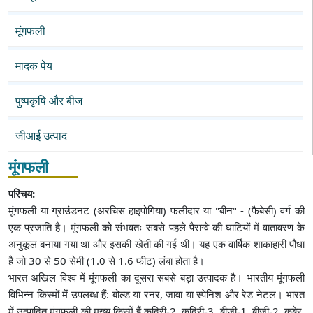
मूंगफली
मादक पेय
पुष्पकृषि और बीज
जीआई उत्पाद
मूंगफली
परिचय:
मूंगफली या ग्राउंडनट (अरचिस हाइपोगिया) फलीदार या "बीन" - (फैबेसी) वर्ग की
एक प्रजाति है। मूंगफली को संभवतः सबसे पहले पैराग्वे की घाटियों में वातावरण के
अनुकूल बनाया गया था और इसकी खेती की गई थी। यह एक वार्षिक शाकाहारी पौधा
है जो 30 से 50 सेमी (1.0 से 1.6 फीट) लंबा होता है।
भारत अखिल विश्व में मूंगफली का दूसरा सबसे बड़ा उत्पादक है। भारतीय मूंगफली
विभिन्न किस्मों में उपलब्ध हैं: बोल्ड या रनर, जावा या स्पेनिश और रेड नेटल। भारत
में उत्पादित मूंगफली की मुख्य किस्में हैं कदिरी-2, कदिरी-3, बीजी-1, बीजी-2, कुबेर,