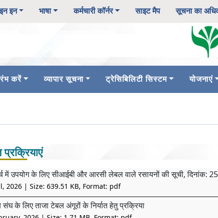
इन इन
भाषा
कर्मचारी कॉर्नर
साइट मैप
सूचना का अधि
ंभ करें
व्यापार सूचना
ट्रेसिबिलिटी सिस्टम
योजनाएं
त प्रक्रियाएं
र्च में उपयोग के लिए सीआईबी और आरसी लेबल वाले रसायनों की सूची, दिनांक:
l, 2026
| Size: 639.51 KB, Format: pdf
 संघ के लिए ताजा टेबल अंगूरों के निर्यात हेतु प्रक्रिया
bruary, 2026
| Size: 1.71 MB, Format: pdf