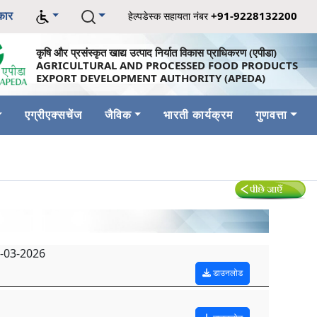
कार
+91-9228132200
हेल्पडेस्क सहायता नंबर
कृषि और प्रसंस्कृत खाद्य उत्पाद निर्यात विकास प्राधिकरण (एपीडा)
AGRICULTURAL AND PROCESSED FOOD PRODUCTS
EXPORT DEVELOPMENT AUTHORITY (APEDA)
एग्रीएक्सचेंज
जैविक
भारती कार्यक्रम
गुणवत्ता
 25-03-2026
डाउनलोड