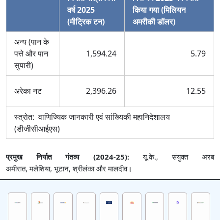
वर्ष 2025
किया गया (मिलियन
(मीट्रिक टन)
अमरीकी डॉलर)
अन्य (पान के
पत्ते और पान
1,594.24
5.79
सुपारी)
अरेका नट
2,396.26
12.55
स्त्रोत: वाणिज्‍यिक जानकारी एवं सांख्‍यिकी महानिदेशालय
(डीजीसीआईएस)
प्रमुख निर्यात गंतव्य (2024-25):
यू.के., संयुक्त अरब
अमीरात, मलेशिया, भूटान, श्रीलंका और मालदीव।