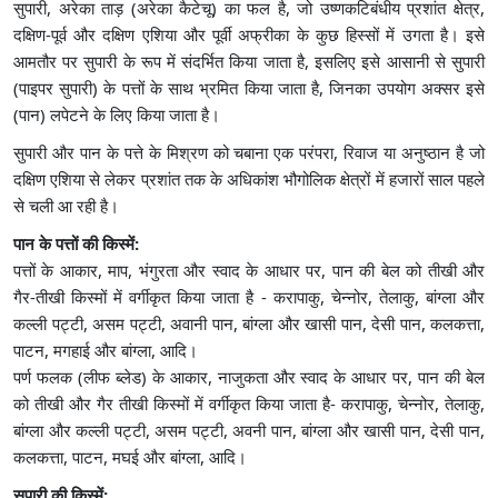
सुपारी, अरेका ताड़ (अरेका कैटेचू) का फल है, जो उष्णकटिबंधीय प्रशांत क्षेत्र,
दक्षिण-पूर्व और दक्षिण एशिया और पूर्वी अफ्रीका के कुछ हिस्सों में उगता है। इसे
आमतौर पर सुपारी के रूप में संदर्भित किया जाता है, इसलिए इसे आसानी से सुपारी
(पाइपर सुपारी) के पत्तों के साथ भ्रमित किया जाता है, जिनका उपयोग अक्सर इसे
(पान) लपेटने के लिए किया जाता है।
सुपारी और पान के पत्ते के मिश्रण को चबाना एक परंपरा, रिवाज या अनुष्ठान है जो
दक्षिण एशिया से लेकर प्रशांत तक के अधिकांश भौगोलिक क्षेत्रों में हजारों साल पहले
से चली आ रही है।
पान के पत्तों की किस्में:
पत्तों के आकार, माप, भंगुरता और स्वाद के आधार पर, पान की बेल को तीखी और
गैर-तीखी किस्मों में वर्गीकृत किया जाता है - करापाकु, चेन्नोर, तेलाकु, बांग्ला और
कल्ली पट्टी, असम पट्टी, अवानी पान, बांग्ला और खासी पान, देसी पान, कलकत्ता,
पाटन, मगहाई और बांग्ला, आदि।
पर्ण फलक (लीफ ब्लेड) के आकार, नाजुकता और स्वाद के आधार पर, पान की बेल
को तीखी और गैर तीखी किस्मों में वर्गीकृत किया जाता है- करापाकु, चेन्नोर, तेलाकु,
बांग्ला और कल्ली पट्टी, असम पट्टी, अवनी पान, बांग्ला और खासी पान, देसी पान,
कलकत्ता, पाटन, मघई और बांग्ला, आदि।
सुपारी की किस्में: