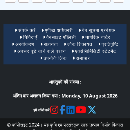
Footer Menu 1
संपर्क करें
एपीडा अधिकारी
वेब सूचना प्रबंधक
निविदाएँ
वेबसाइट पॉलिसी
नागरिक चार्टर
अस्वीकरण
सहायता
लोक शिकायत
प्रतिपुष्टि
अक्सर पूछे जाने वाले प्रश्न
एक्सेसिबिलिटी स्टेटमेंट
उपयोगी लिंक
समाचार
आगंतुकों की संख्या :
अंतिम बार अद्यतन किया गया :
Monday, 10 August 2026
हमें फॉलो करें
© कॉपीराइट 2024। यह कृषि एवं प्रसंस्कृत खाद्य उत्पाद निर्यात विकास