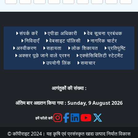
Footer Menu 1
संपर्क करें
एपीडा अधिकारी
वेब सूचना प्रबंधक
निविदाएँ
वेबसाइट पॉलिसी
नागरिक चार्टर
अस्वीकरण
सहायता
लोक शिकायत
प्रतिपुष्टि
अक्सर पूछे जाने वाले प्रश्न
एक्सेसिबिलिटी स्टेटमेंट
उपयोगी लिंक
समाचार
आगंतुकों की संख्या :
अंतिम बार अद्यतन किया गया :
Sunday, 9 August 2026
हमें फॉलो करें
© कॉपीराइट 2024। यह कृषि एवं प्रसंस्कृत खाद्य उत्पाद निर्यात विकास