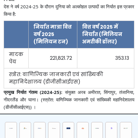
देश ने वर्ष 2024-25 के दौरान दुनिया को अल्कोहल उत्पादों का निर्यात इस प्रकार
किया है:
निर्यात मात्रा वित्त
वित्त वर्ष 2025 में
वर्ष 2025
निर्यात (मिलियन
(मिलियन टन)
अमरीकी डॉलर)
मादक
221,821.72
353.13
पेय
स्त्रोत: वाणिज्‍यिक जानकारी एवं सांख्‍यिकी
महानिदेशालय (डीजीसीआईएस)
प्रमुख निर्यात गंतव्य (2024-25):
संयुक्त अरब अमीरात, सिंगापुर, तंजानिया,
नीदरलैंड और घाना। (स्त्रोत: वाणिज्‍यिक जानकारी एवं सांख्‍यिकी महानिदेशालय
(डीजीसीआईएस)) ।