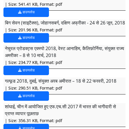
| Size: 541.41 KB, Format: pdf
डाउनलोड
बिग सेवन (साइटैक्स), जोहानसबर्ग, दक्षिण अफ्रीका - 24 से 26 जून, 2018
| Size: 201.96 KB, Format: pdf
डाउनलोड
नेचुरल प्रोडक्ट्स एक्स्पो 2018, वेस्ट आनाहिम, कैलिफ़ोर्निया, संयुक्त राज्य
अमरीका – 8 से 10 मार्च, 2018
| Size: 234.77 KB, Format: pdf
डाउनलोड
गल्फूड 2018, दुबई, संयुक्त अरब अमीरात – 18 से 22 फरवरी, 2018
| Size: 290.51 KB, Format: pdf
डाउनलोड
शांघाई, चीन में आयोजित हुए एफ.एच.सी 2017 में भारत की भागीदारी से
प्राप्त व्यापार पूछताछ
| Size: 356.31 KB, Format: pdf
डाउनलोड