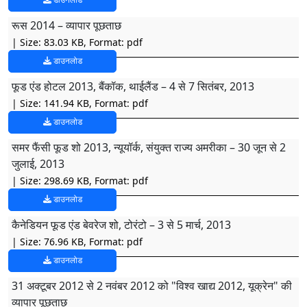
रूस 2014 – व्यापार पूछताछ
| Size: 83.03 KB, Format: pdf
डाउनलोड
फूड एंड होटल 2013, बैंकॉक, थाईलैंड – 4 से 7 सितंबर, 2013
| Size: 141.94 KB, Format: pdf
डाउनलोड
समर फैंसी फूड शो 2013, न्यूयॉर्क, संयुक्त राज्य अमरीका – 30 जून से 2
जुलाई, 2013
| Size: 298.69 KB, Format: pdf
डाउनलोड
कैनेडियन फूड एंड बेवरेज शो, टोरंटो – 3 से 5 मार्च, 2013
| Size: 76.96 KB, Format: pdf
डाउनलोड
31 अक्टूबर 2012 से 2 नवंबर 2012 को "विश्व खाद्य 2012, यूक्रेन" की
व्यापार पूछताछ