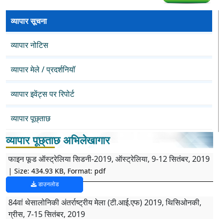
व्यापार सूचना
व्यापार नोटिस
व्यापार मेले / प्रदर्शनियॉ
व्यापार इवेंट्स पर रिपोर्ट
व्यापार पूछ्ताछ
व्यापार पूछ्ताछ अभिलेखागार
फाइन फूड ऑस्ट्रेलिया सिडनी-2019, ऑस्ट्रेलिया, 9-12 सितंबर, 2019
| Size: 434.93 KB, Format: pdf
डाउनलोड
84वां थेसालोनिकी अंतर्राष्ट्रीय मेला (टी.आई.एफ) 2019, थिसिओनकी,
ग्रीस, 7-15 सितंबर, 2019