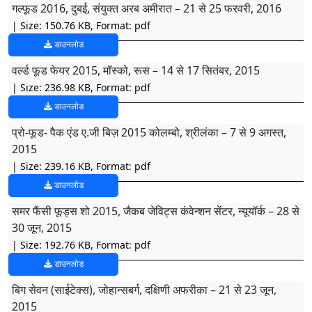
गल्फूड 2016, दुबई, संयुक्त अरब अमीरात – 21 से 25 फरवरी, 2016
| Size: 150.76 KB, Format: pdf
डाउनलोड
वर्ल्ड फूड फेयर 2015, मॉस्को, रूस – 14 से 17 सितंबर, 2015
| Size: 236.98 KB, Format: pdf
डाउनलोड
प्रो-फूड- पैक एंड ए.जी बिज़ 2015 कोलम्बो, श्रीलंका – 7 से 9 अगस्त,
2015
| Size: 239.16 KB, Format: pdf
डाउनलोड
समर फैंसी फूड्स शो 2015, जैकब जेविट्स कंवेन्शन सेंटर, न्यूयॉर्क – 28 से
30 जून, 2015
| Size: 192.76 KB, Format: pdf
डाउनलोड
बिग सेवन (साईटेक्स), जोहान्सबर्ग, दक्षिणी अफरीका – 21 से 23 जून,
2015