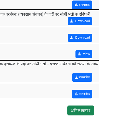
डाउनलोड
्रबंधक (व्यवसाय संवर्धन) के पदों पर सीधी भर्ती के संबंध में
Download
Download
View
ंधक के पदों पर सीधी भर्ती – प्राप्त आवेदनों की संख्या के संबंध
डाउनलोड
डाउनलोड
अभिलेखागार