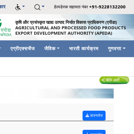
कार
+91-9228132200
हेल्पडेस्क सहायता नंबर
कृषि और प्रसंस्कृत खाद्य उत्पाद निर्यात विकास प्राधिकरण (एपीडा)
AGRICULTURAL AND PROCESSED FOOD PRODUCTS
EXPORT DEVELOPMENT AUTHORITY (APEDA)
एग्रीएक्सचेंज
जैविक
भारती कार्यक्रम
गुणवत्ता
डाउनलोड