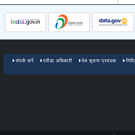
Footer Menu 1
संपर्क करें
एपीडा अधिकारी
वेब सूचना प्रबंधक
निविद