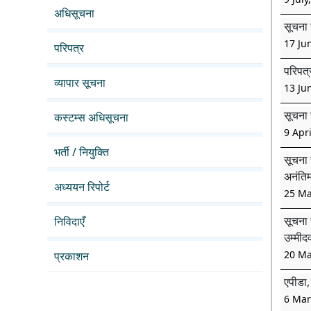
अधिसूचना
सूचना 
17 Ju
परिपत्र
परिपत्
व्यापार सूचना
13 Ju
सूचना 
कस्टम्स अधिसूचना
9 Apri
भर्ती / नियुक्ति
सूचना 
अनंतिम
अध्ययन रिपोर्ट
25 Ma
सूचना 
निविदाएँ
उम्मीद
20 Ma
प्रकाशन
एपीडा,
6 Mar