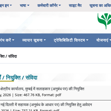
इन इन
भाषा
कर्मचारी कॉर्नर
साइट मैप
सूचना का अधि
ंभ करें
व्यापार सूचना
ट्रेसिबिलिटी सिस्टम
योजनाएं
ुक्ति / संविदा
ाँ / नियुक्ति / संविदा
क्षेत्रीय कार्यालय, मुम्बई में सलाहकार (अनुबंध पर) की नियुक्ति
y, 2026
| Size: 467.76 KB, Format: pdf
 नई दिल्ली में सहायक (अनुबंध के आधार पर) की नियुक्ति हेतु आवेदन
, 2026
| Size: 737.21 KB, Format: pdf