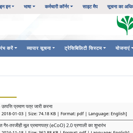
इन इन
भाषा
कर्मचारी कॉर्नर
साइट मैप
सूचना का अधि
ंभ करें
व्यापार सूचना
ट्रेसिबिलिटी सिस्टम
योजनाएं
 उत्पत्ति प्रमाण पत्र जारी करना
: 2018-01-03 | Size: 74.18 KB | Format: pdf | Language: English]
त गैर-तरजीही मूल प्रमाणपत्र (eCoO) 2.0 प्रणाली का शुभारंभ
: 2024-11-18 | Size: 362.88 KB | Format: pdf | Language: English]