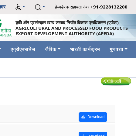
कार
+91-9228132200
हेल्पडेस्क सहायता नंबर
कृषि और प्रसंस्कृत खाद्य उत्पाद निर्यात विकास प्राधिकरण (एपीडा)
AGRICULTURAL AND PROCESSED FOOD PRODUCTS
EXPORT DEVELOPMENT AUTHORITY (APEDA)
एग्रीएक्सचेंज
जैविक
भारती कार्यक्रम
गुणवत्ता
Download