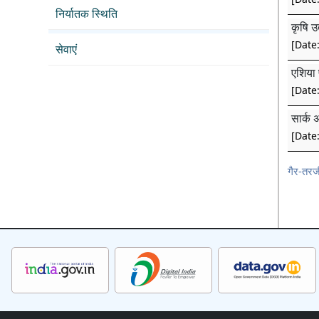
निर्यातक स्थिति
कृषि उत
[Date
सेवाएं
एशिया 
[Date
सार्क 
[Date
गैर-तरज