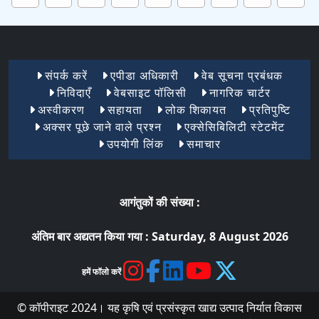
Footer Menu 1
संपर्क करें
एपीडा अधिकारी
वेब सूचना प्रबंधक
निविदाएँ
वेबसाइट पॉलिसी
नागरिक चार्टर
अस्वीकरण
सहायता
लोक शिकायत
प्रतिपुष्टि
अक्सर पूछे जाने वाले प्रश्न
एक्सेसिबिलिटी स्टेटमेंट
उपयोगी लिंक
समाचार
आगंतुकों की संख्या :
अंतिम बार अद्यतन किया गया :
Saturday, 8 August 2026
हमें फॉलो करें
© कॉपीराइट 2024। यह कृषि एवं प्रसंस्कृत खाद्य उत्पाद निर्यात विकास