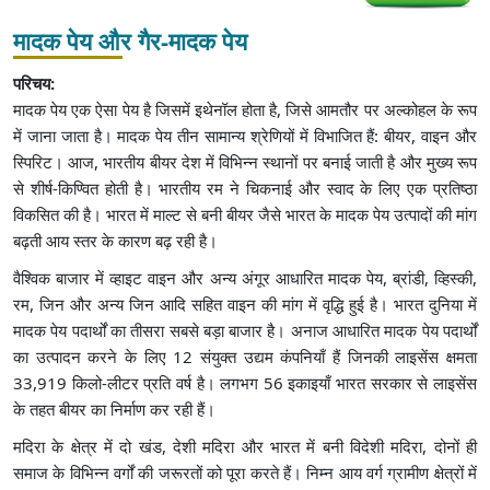
मादक पेय और गैर-मादक पेय
परिचय:
मादक पेय एक ऐसा पेय है जिसमें इथेनॉल होता है, जिसे आमतौर पर अल्कोहल के रूप
में जाना जाता है। मादक पेय तीन सामान्य श्रेणियों में विभाजित हैं: बीयर, वाइन और
स्पिरिट। आज, भारतीय बीयर देश में विभिन्न स्थानों पर बनाई जाती है और मुख्य रूप
से शीर्ष-किण्वित होती है। भारतीय रम ने चिकनाई और स्वाद के लिए एक प्रतिष्ठा
विकसित की है। भारत में माल्ट से बनी बीयर जैसे भारत के मादक पेय उत्पादों की मांग
बढ़ती आय स्तर के कारण बढ़ रही है।
वैश्विक बाजार में व्हाइट वाइन और अन्य अंगूर आधारित मादक पेय, ब्रांडी, व्हिस्की,
रम, जिन और अन्य जिन आदि सहित वाइन की मांग में वृद्धि हुई है। भारत दुनिया में
मादक पेय पदार्थों का तीसरा सबसे बड़ा बाजार है। अनाज आधारित मादक पेय पदार्थों
का उत्पादन करने के लिए 12 संयुक्त उद्यम कंपनियाँ हैं जिनकी लाइसेंस क्षमता
33,919 किलो-लीटर प्रति वर्ष है। लगभग 56 इकाइयाँ भारत सरकार से लाइसेंस
के तहत बीयर का निर्माण कर रही हैं।
मदिरा के क्षेत्र में दो खंड, देशी मदिरा और भारत में बनी विदेशी मदिरा, दोनों ही
समाज के विभिन्न वर्गों की जरूरतों को पूरा करते हैं। निम्न आय वर्ग ग्रामीण क्षेत्रों में